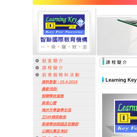
Learning 
資料更新：15-4-2014
最新消息!
智聯學校服務
家長心聲
海外升學遊學交流
王SIR精英教室
香港學校朗誦及音樂節
公開比賽及考試