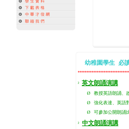
幼稚園學生 必讀
*****************************
英文朗誦演講
²
Ø
教授英語朗誦、
Ø
強化表達、英語
Ø
可參加公開朗誦
中文朗誦演講
²