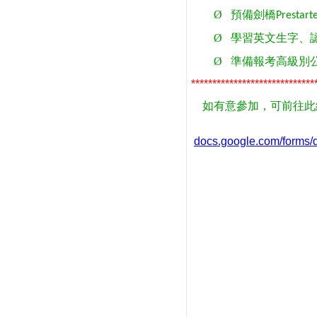
Ø
預備劍橋
Prestart
Ø
學習英文生字、
Ø
準備報考高級別
*****************************
如有意參加，可前往此
docs.google.com/form